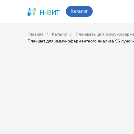
Каталог
Главная
/
Каталог
/
Планшеты для иммуноферме
Планшет для иммуноферментного анализа 96 луночны