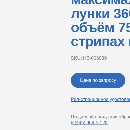
лунки 36
объём 75
стрипах 
SKU:
НВ-006039
Цена по запросу
Регистрационное удостове
По данной продукции обр
8 (495) 969-52-28