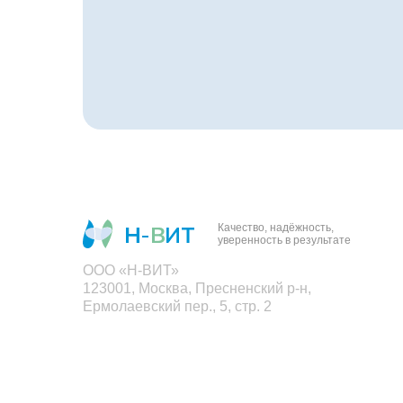
Качество, надёжность,
уверенность в результате
ООО «Н-ВИТ»
123001, Москва, Пресненский р-н,
Ермолаевский пер., 5, стр. 2