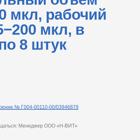
0 мкл, рабочий
−200 мкл, в
по 8 штук
рение № Г004-00110-00/03946879
ащаться: Менеджер ООО «Н-ВИТ»