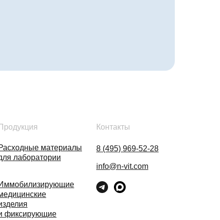
Продукция
Контакты
Расходные материалы
8 (495) 969-52-28
для лаборатории
info@n-vit.com
Иммобилизирующие
медицинские
изделия
и фиксирующие