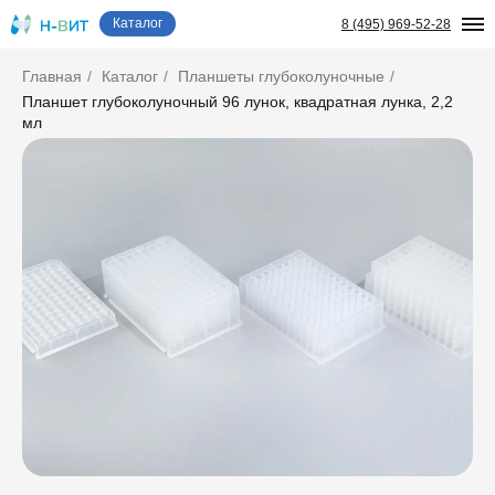
Каталог
8 (495) 969-52-28
Главная
/
Каталог
/
Планшеты глубоколуночные
/
Планшет глубоколуночный 96 лунок, квадратная лунка, 2,2
мл