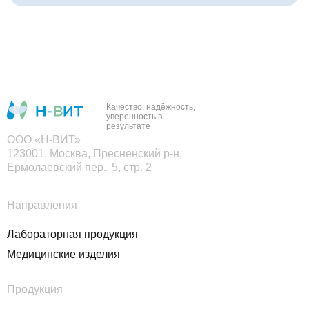
Качество, надёжность,
уверенность в
результате
ООО «Н-ВИТ»
123001, Москва, Пресненский р-н,
Ермолаевский пер., 5, стр. 2
Направления
Лабораторная продукция
Медицинские изделия
Продукция