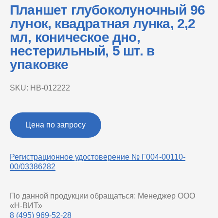
Планшет глубоколуночный 96
лунок, квадратная лунка, 2,2
мл, коническое дно,
нестерильный, 5 шт. в
упаковке
SKU:
НВ-012222
Цена по запросу
Регистрационное удостоверение № Г004-00110-
00/03386282
По данной продукции обращаться: Менеджер ООО
«Н-ВИТ»
8 (495) 969-52-28