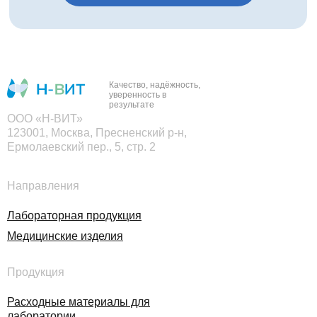
Качество, надёжность,
уверенность в
результате
ООО «Н-ВИТ»
123001, Москва, Пресненский р-н,
Ермолаевский пер., 5, стр. 2
Направления
Лабораторная продукция
Медицинские изделия
Продукция
Расходные материалы для
лаборатории