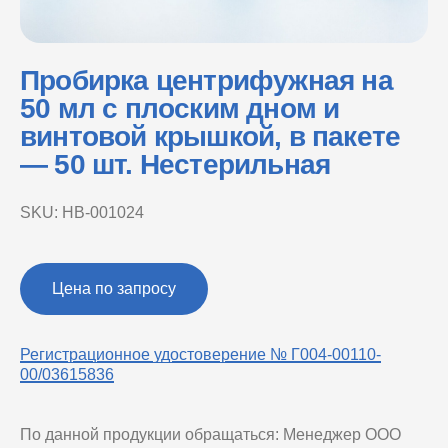
Пробирка центрифужная на
50 мл с плоским дном и
винтовой крышкой, в пакете
— 50 шт. Нестерильная
SKU:
НВ-001024
Цена по запросу
Регистрационное удостоверение № Г004-00110-
00/03615836
По данной продукции обращаться: Менеджер ООО