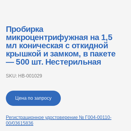
Пробирка
микроцентрифужная на 1,5
мл коническая с откидной
крышкой и замком, в пакете
— 500 шт. Нестерильная
SKU:
НВ-001029
Цена по запросу
Регистрационное удостоверение № Г004-00110-
00/03615836