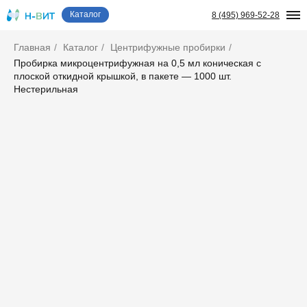
Каталог
8 (495) 969-52-28
Главная
/
Каталог
/
Центрифужные пробирки
/
Пробирка микроцентрифужная на 0,5 мл коническая с
плоской откидной крышкой, в пакете — 1000 шт.
Нестерильная