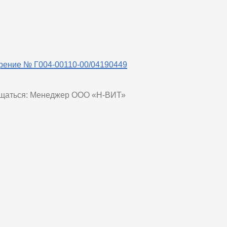
рение № Г004-00110-00/04190449
ащаться: Менеджер ООО «Н-ВИТ»