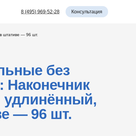
Консультация
8 (495) 969-52-28
в штативе — 96 шт.
льные без
: Наконечник
л удлинённый,
е — 96 шт.