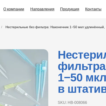
О компании
Направления
Продукция
Контакты
/
Нестерильные без фильтра: Наконечник 1−50 мкл удлинённый, 
Нестери
фильтра
1−50 мк
в штатив
SKU:
НВ-008066