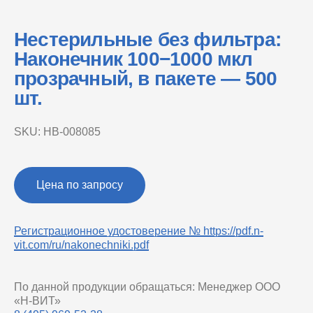
Нестерильные без фильтра:
Наконечник 100−1000 мкл
прозрачный, в пакете — 500
шт.
SKU:
НВ-008085
Цена по запросу
Регистрационное удостоверение № https://pdf.n-
vit.com/ru/nakonechniki.pdf
По данной продукции обращаться: Менеджер ООО
«Н-ВИТ»