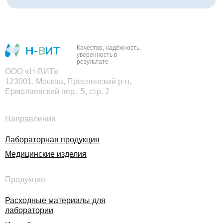
Качество, надёжность,
уверенность в
результате
ООО «Н-ВИТ»
123001, Москва, Пресненский р-н,
Ермолаевский пер., 5, стр. 2
Направления
Лабораторная продукция
Медицинские изделия
Продукция
Расходные материалы для
лаборатории