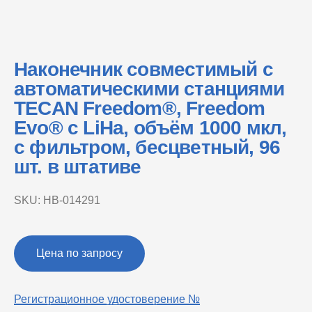
Наконечник совместимый с
автоматическими станциями
TECAN Freedom®, Freedom
Evo® с LiHa, объём 1000 мкл,
с фильтром, бесцветный, 96
шт. в штативе
SKU:
НВ-014291
Цена по запросу
Регистрационное удостоверение №