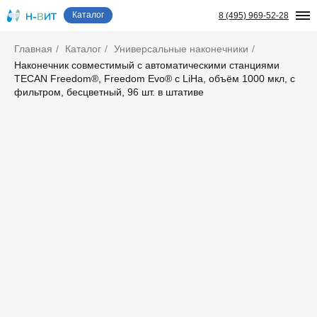
Каталог
8 (495) 969-52-28
Главная
/
Каталог
/
Универсальные наконечники
/
Наконечник совместимый с автоматическими станциями
TECAN Freedom®, Freedom Evo® с LiHa, объём 1000 мкл, с
фильтром, бесцветный, 96 шт. в штативе