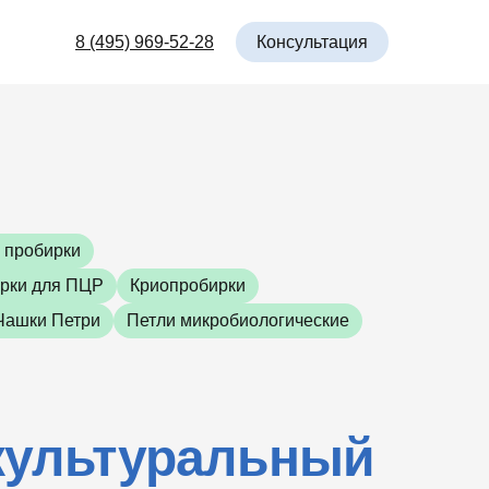
Консультация
8 (495) 969-52-28
 пробирки
рки для ПЦР
Криопробирки
Чашки Петри
Петли микробиологические
культуральный