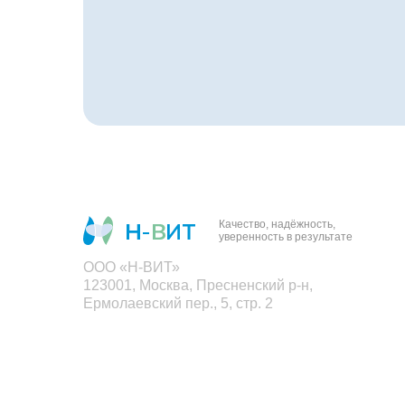
Качество, надёжность,
уверенность в результате
ООО «Н-ВИТ»
123001, Москва, Пресненский р-н,
Ермолаевский пер., 5, стр. 2