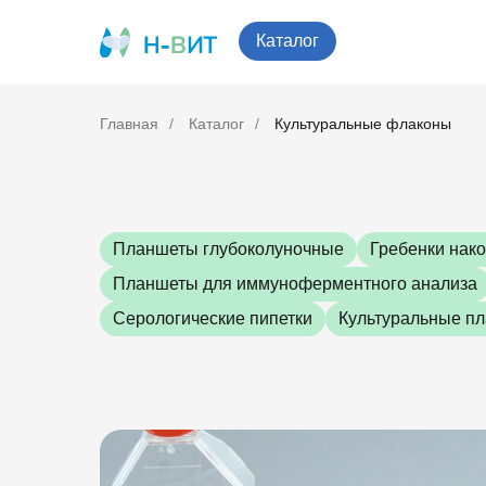
Каталог
Главная
/
Каталог
/
Культуральные флаконы
Планшеты глубоколуночные
Гребенки нак
Планшеты для иммуноферментного анализа
Серологические пипетки
Культуральные п