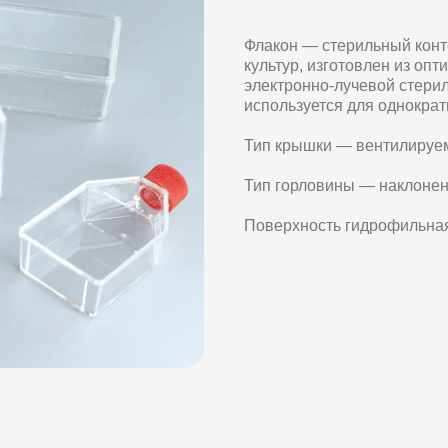
Флакон — стерильный кон
культур, изготовлен из оп
электронно-лучевой стери
используется для однокра
Тип крышки — вентилируе
Тип горловины — наклонен
Поверхность гидрофильная