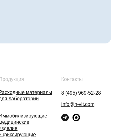
Продукция
Контакты
Расходные материалы
8 (495) 969-52-28
для лаборатории
info@n-vit.com
Иммобилизирующие
медицинские
изделия
и фиксирующие