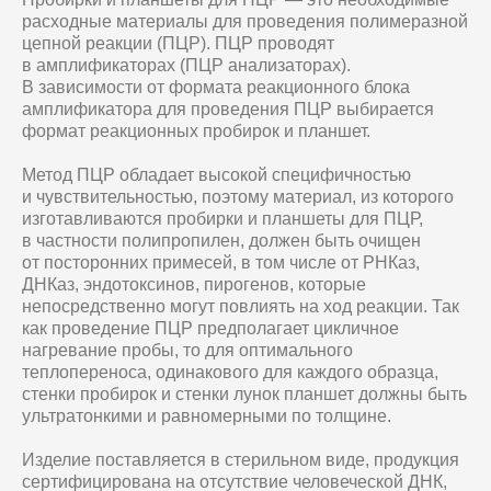
расходные материалы для проведения полимеразной
цепной реакции (ПЦР). ПЦР проводят
в амплификаторах (ПЦР анализаторах).
В зависимости от формата реакционного блока
амплификатора для проведения ПЦР выбирается
формат реакционных пробирок и планшет.
Метод ПЦР обладает высокой специфичностью
и чувствительностью, поэтому материал, из которого
изготавливаются пробирки и планшеты для ПЦР,
в частности полипропилен, должен быть очищен
от посторонних примесей, в том числе от РНКаз,
ДНКаз, эндотоксинов, пирогенов, которые
непосредственно могут повлиять на ход реакции. Так
как проведение ПЦР предполагает цикличное
нагревание пробы, то для оптимального
теплопереноса, одинакового для каждого образца,
стенки пробирок и стенки лунок планшет должны быть
ультратонкими и равномерными по толщине.
Изделие поставляется в стерильном виде, продукция
сертифицирована на отсутствие человеческой ДНК,