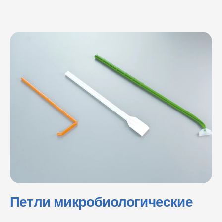
Петли микробиологические